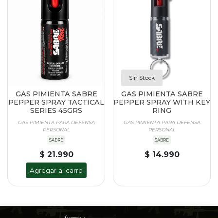
Sin Stock
GAS PIMIENTA SABRE
GAS PIMIENTA SABRE
PEPPER SPRAY TACTICAL
PEPPER SPRAY WITH KEY
SERIES 45GRS
RING
GAS PIMIENTA PARA DEFENSA
GAS PIMIENTA PARA DEFENSA
PERSONAL
PERSONAL
SABRE
SABRE
$ 21.990
$ 14.990
Agregar al carro