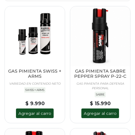
GAS PIMIENTA SWISS +
GAS PIMIENTA SABRE
ARMS
PEPPER SPRAY P-22-C
VARIEDAD EN CONTENIDO NETO
GAS PIMIENTA PARA DEFENSA
PERSONAL
SWISS + ARMS
SABRE
$ 9.990
$ 15.990
Agregar al carro
Agregar al carro