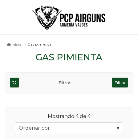
Gas pimienta
Inicio
GAS PIMIENTA
Filtros
Filtrar
Mostrando
4
de 4