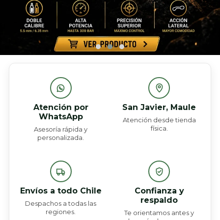
Atención por
San Javier, Maule
WhatsApp
Atención desde tienda
física.
Asesoría rápida y
personalizada.
Envíos a todo Chile
Confianza y
respaldo
Despachos a todas las
regiones.
Te orientamos antes y