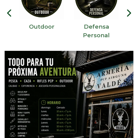
Outdoor
Defensa
V
Personal