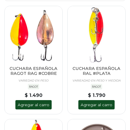
CUCHARA ESPAÑOLA
CUCHARA ESPAÑOLA
RAGOT RAG #COBRE
RAL #PLATA
VARIEDAD EN PESO
VARIEADAD EN PESO Y MEDIDA
RAGOT
RAGOT
$ 1.490
$ 1.790
Agregar al carro
Agregar al carro