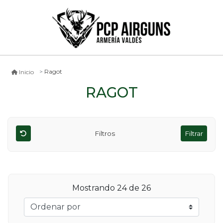
Ragot
Inicio
RAGOT
Filtros
Filtrar
Mostrando
24
de 26