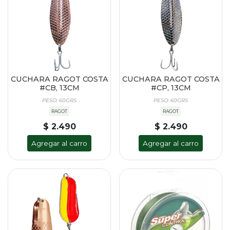
CUCHARA RAGOT COSTA
CUCHARA RAGOT COSTA
#CB, 13CM
#CP, 13CM
PESO: 60GRS
PESO: 60GRS
RAGOT
RAGOT
$ 2.490
$ 2.490
Agregar al carro
Agregar al carro