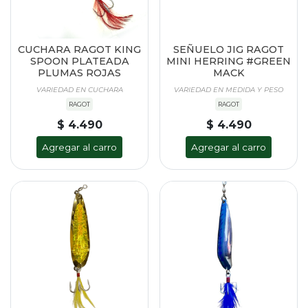
CUCHARA RAGOT KING
SEÑUELO JIG RAGOT
SPOON PLATEADA
MINI HERRING #GREEN
PLUMAS ROJAS
MACK
VARIEDAD EN CUCHARA
VARIEDAD EN MEDIDA Y PESO
RAGOT
RAGOT
$ 4.490
$ 4.490
Agregar al carro
Agregar al carro