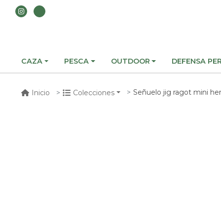
CAZA
PESCA
OUTDOOR
DEFENSA PE
Señuelo jig ragot mini h
Inicio
Colecciones