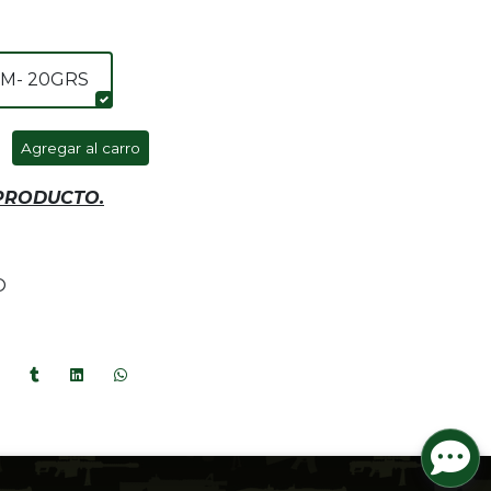
CM- 20GRS
Agregar al carro
 PRODUCTO.
O