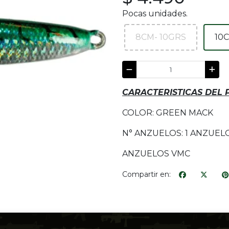
Pocas unidades.
8CM- 10GRS
10
CARACTERISTICAS DEL
COLOR: GREEN MACK
N° ANZUELOS: 1 ANZUEL
ANZUELOS VMC
Compartir en: