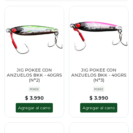
JIG POKEE CON
JIG POKEE CON
ANZUELOS BKK - 40GRS
ANZUELOS BKK - 40GRS
(N°2)
(N°3)
POKEE
POKEE
$ 3.990
$ 3.990
Agregar al carro
Agregar al carro