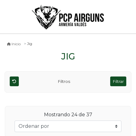
Jig
Inicio
JIG
Filtros
Filtrar
Mostrando
24
de 37