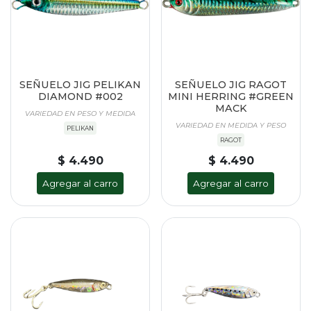
SEÑUELO JIG PELIKAN
SEÑUELO JIG RAGOT
DIAMOND #002
MINI HERRING #GREEN
MACK
VARIEDAD EN PESO Y MEDIDA
VARIEDAD EN MEDIDA Y PESO
PELIKAN
RAGOT
$ 4.490
$ 4.490
Agregar al carro
Agregar al carro