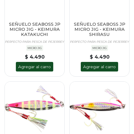
SEÑUELO SEABOSS JP
SEÑUELO SEABOSS JP
MICRO JIG - KEIMURA
MICRO JIG - KEIMURA
KATAKUCHI
SHIRASU
PERFECTO PARA PESCA DE PEJERREY
PERFECTO PARA PESCA DE PEJERREY
MICRO JIG
MICRO JIG
$ 4.490
$ 4.490
Agregar al carro
Agregar al carro