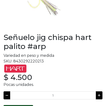
Señuelo jig chispa hart
palito #arp
Variedad en peso y medida
SKU: 8430292220213
$ 4.500
Pocas unidades.