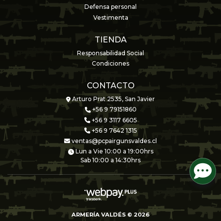
Defensa personal
Vestimenta
TIENDA
Responsabilidad Social
Condiciones
CONTACTO
Arturo Prat 2535, San Javier
+56 9 79151860
+56 9 3117 6605
+56 9 7642 1315
ventas@pcpairgunsvaldes.cl
Lun a Vie 10:00 a 19:00hrs
Sab 10:00 a 14:30hrs
ARMERÍA VALDÉS © 2026