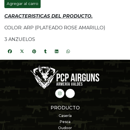
Agregar al carro
CARACTERISTICAS DEL PRODUCTO.
COLOR: ARP (PLATEADO ROSE AMARILLO)
3 ANZUELOS
PRODUCTO
Casería
Pesca
Oudoor