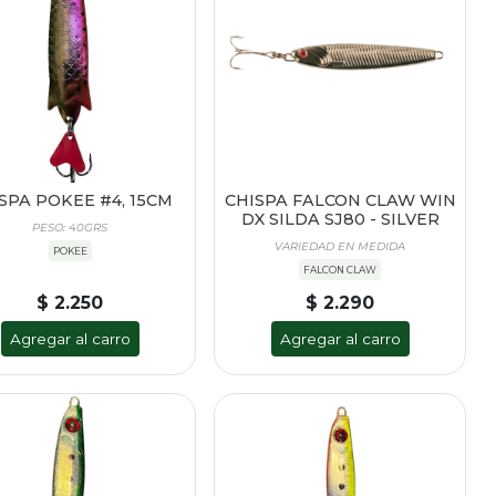
SPA POKEE #4, 15CM
CHISPA FALCON CLAW WIN
DX SILDA SJ80 - SILVER
PESO: 40GRS
VARIEDAD EN MEDIDA
POKEE
FALCON CLAW
$ 2.250
$ 2.290
Agregar al carro
Agregar al carro