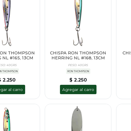
RON THOMPSON
CHISPA RON THOMPSON
CHI
 NL #165, 13CM
HERRING NL #168, 13CM
ESO: 40GRS
PESO: 40GRS
N THOMPSON
RON THOMPSON
$ 2.250
$ 2.250
gar al carro
Agregar al carro