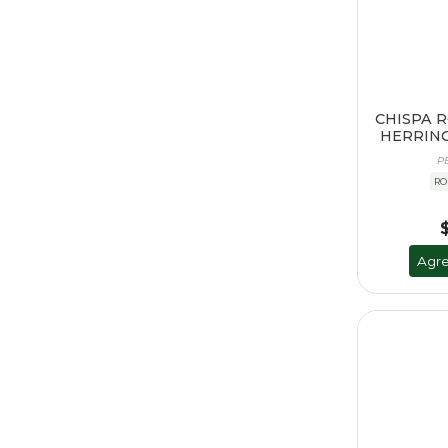
CHISPA 
HERRING
P
RO
Agre