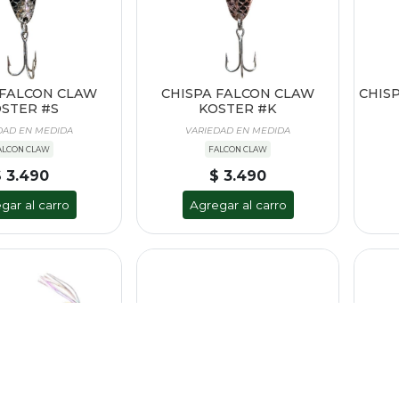
 FALCON CLAW
CHISPA FALCON CLAW
CHIS
STER #S
KOSTER #K
DAD EN MEDIDA
VARIEDAD EN MEDIDA
ALCON CLAW
FALCON CLAW
$ 3.490
$ 3.490
gar al carro
Agregar al carro