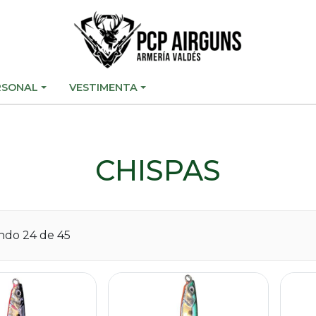
RSONAL
VESTIMENTA
CHISPAS
ando
24
de 45