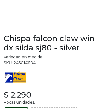
Chispa falcon claw win
dx silda sj80 - silver
Variedad en medida
SKU: 2430141104
$ 2.290
Pocas unidades.