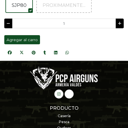
SJP80
PROXIMAMENTE...
Agregar al carro
PRODUCTO
Casería
Pesca