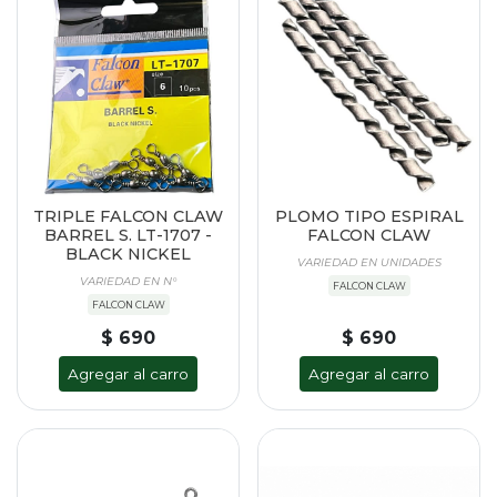
TRIPLE FALCON CLAW
PLOMO TIPO ESPIRAL
BARREL S. LT-1707 -
FALCON CLAW
BLACK NICKEL
VARIEDAD EN UNIDADES
VARIEDAD EN N°
FALCON CLAW
FALCON CLAW
$ 690
$ 690
Agregar al carro
Agregar al carro