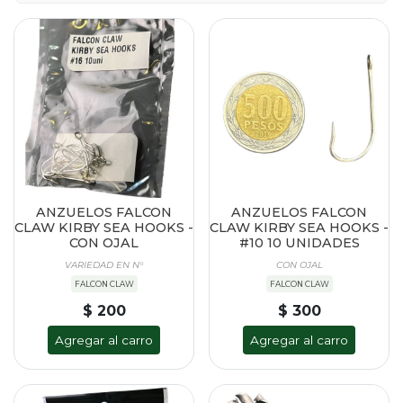
ANZUELOS FALCON
ANZUELOS FALCON
CLAW KIRBY SEA HOOKS -
CLAW KIRBY SEA HOOKS -
CON OJAL
#10 10 UNIDADES
VARIEDAD EN N°
CON OJAL
FALCON CLAW
FALCON CLAW
$ 200
$ 300
Agregar al carro
Agregar al carro