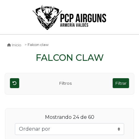
Falcon claw
Inicio
FALCON CLAW
Filtros
Filtrar
Mostrando
24
de 60