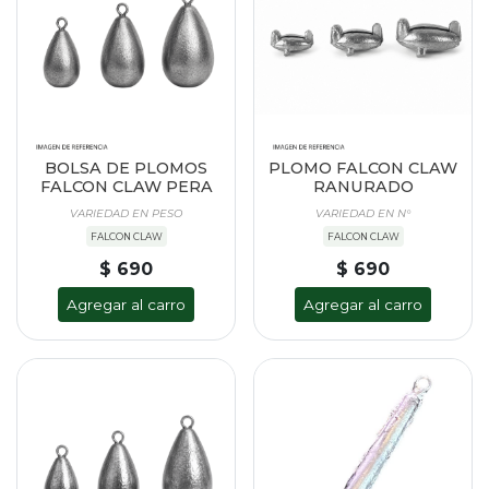
BOLSA DE PLOMOS
PLOMO FALCON CLAW
FALCON CLAW PERA
RANURADO
VARIEDAD EN PESO
VARIEDAD EN N°
FALCON CLAW
FALCON CLAW
$ 690
$ 690
Agregar al carro
Agregar al carro