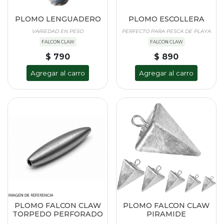
PLOMO LENGUADERO
PLOMO ESCOLLERA
VARIEDAD EN PESO
PERFECTO PARA PESCA DE PLAYA
FALCON CLAW
FALCON CLAW
$ 790
$ 890
Agregar al carro
Agregar al carro
PLOMO FALCON CLAW
PLOMO FALCON CLAW
TORPEDO PERFORADO
PIRAMIDE