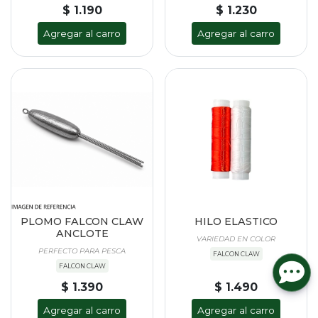
$ 1.190
$ 1.230
Agregar al carro
Agregar al carro
PLOMO FALCON CLAW
HILO ELASTICO
ANCLOTE
VARIEDAD EN COLOR
PERFECTO PARA PESCA
FALCON CLAW
FALCON CLAW
$ 1.390
$ 1.490
Agregar al carro
Agregar al carro