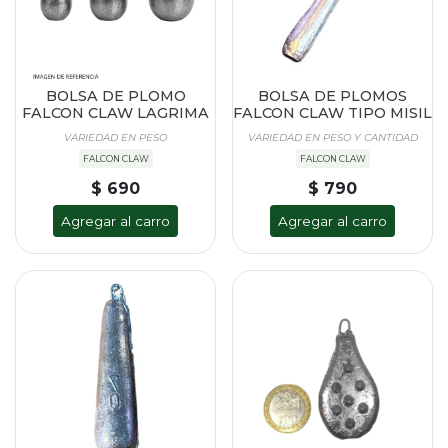
BOLSA DE PLOMO
BOLSA DE PLOMOS
FALCON CLAW LAGRIMA
FALCON CLAW TIPO MISIL
VARIEDAD EN PESO
VARIEDAD EN PESO Y CANTIDAD
FALCON CLAW
FALCON CLAW
$ 690
$ 790
Agregar al carro
Agregar al carro