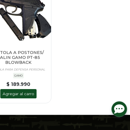
STOLA A POSTONES/
ALIN GAMO PT-85
BLOWBACK
OLA PARA DEFENSA PERSONAL
GAMO
$ 189.990
Agregar al carro