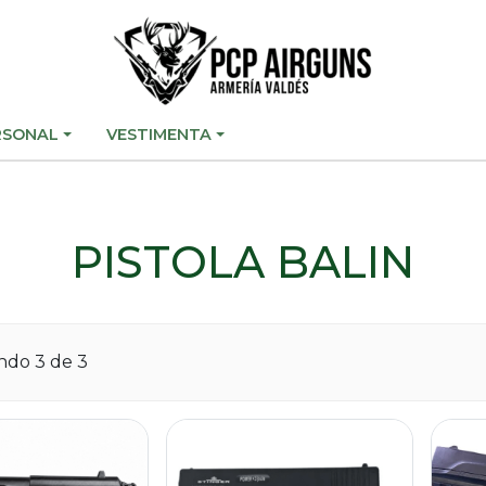
RSONAL
VESTIMENTA
PISTOLA BALIN
ando
3
de 3