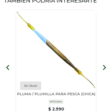
TAMBIÉN PODRÍA INTERESARTE
Sin Stock
w
PLUMA / PLUMILLA PARA PESCA (CHICA)
ARTESANAL
$ 2.990