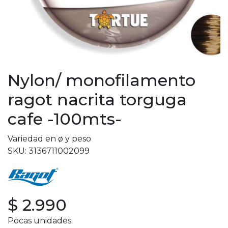
Nylon/ monofilamento
ragot nacrita torguga
cafe -100mts-
Variedad en ø y peso
SKU: 3136711002099
$ 2.990
Pocas unidades.