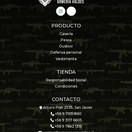
PRODUCTO
Casería
Pesca
Oudoor
Defensa personal
Vestimenta
TIENDA
Responsabilidad Social
Condiciones
CONTACTO
Arturo Prat 2535, San Javier
+56 9 79151860
+56 9 3117 6605
+56 9 7642 1315