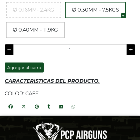
Ø 0.16MM- 2.4KG
Ø 0.30MM - 7.5KGS
Ø 0.40MM - 11.9KG
Agregar al carro
CARACTERISTICAS DEL PRODUCTO.
COLOR: CAFE