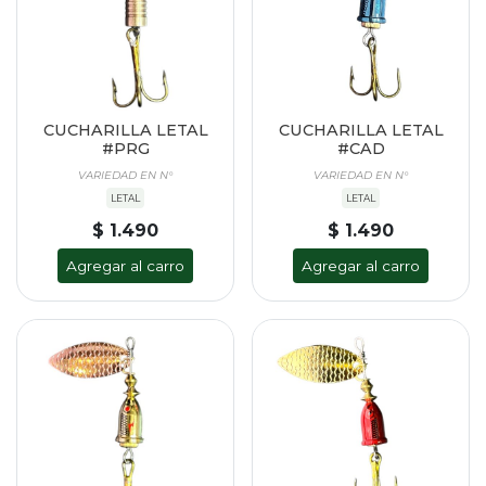
CUCHARILLA LETAL
CUCHARILLA LETAL
#PRG
#CAD
VARIEDAD EN N°
VARIEDAD EN N°
LETAL
LETAL
$ 1.490
$ 1.490
Agregar al carro
Agregar al carro