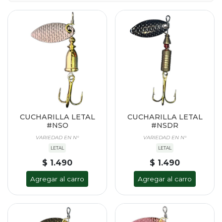
CUCHARILLA LETAL
CUCHARILLA LETAL
#NSO
#NSDR
VARIEDAD EN N°
VARIEDAD EN N°
LETAL
LETAL
$ 1.490
$ 1.490
Agregar al carro
Agregar al carro