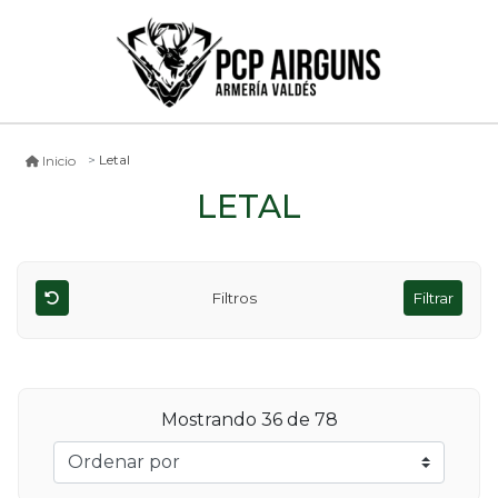
Letal
Inicio
LETAL
Filtros
Filtrar
Mostrando
36
de 78