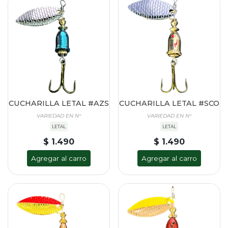
CUCHARILLA LETAL #AZS
CUCHARILLA LETAL #SCO
VARIEDAD EN N°
VARIEDAD EN N°
LETAL
LETAL
$ 1.490
$ 1.490
Agregar al carro
Agregar al carro