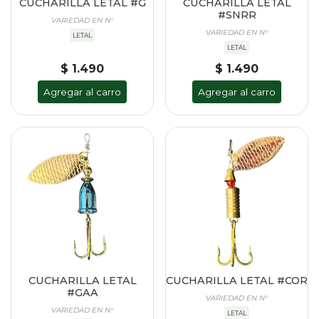
CUCHARILLA LETAL #G
CUCHARILLA LETAL
#SNRR
VARIEDAD EN N°
VARIEDAD EN N°
LETAL
LETAL
$ 1.490
$ 1.490
Agregar al carro
Agregar al carro
CUCHARILLA LETAL
CUCHARILLA LETAL #COR
#GAA
VARIEDAD EN N°
VARIEDAD EN N°
LETAL