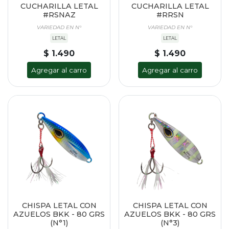
CUCHARILLA LETAL
CUCHARILLA LETAL
#RSNAZ
#RRSN
VARIEDAD EN N°
VARIEDAD EN N°
LETAL
LETAL
$ 1.490
$ 1.490
Agregar al carro
Agregar al carro
CHISPA LETAL CON
CHISPA LETAL CON
AZUELOS BKK - 80 GRS
AZUELOS BKK - 80 GRS
(N°1)
(N°3)