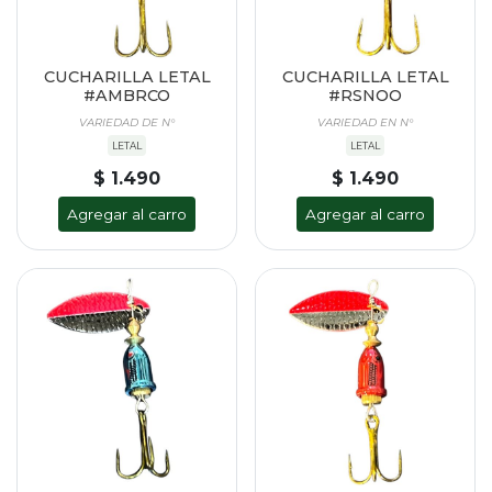
CUCHARILLA LETAL
CUCHARILLA LETAL
#AMBRCO
#RSNOO
VARIEDAD DE N°
VARIEDAD EN N°
LETAL
LETAL
$ 1.490
$ 1.490
Agregar al carro
Agregar al carro