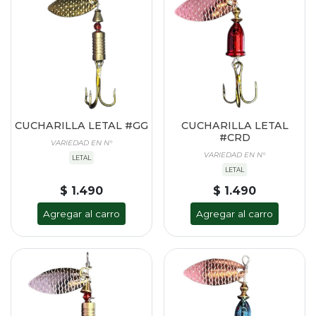
CUCHARILLA LETAL #GG
CUCHARILLA LETAL
#CRD
VARIEDAD EN N°
VARIEDAD EN N°
LETAL
LETAL
$ 1.490
$ 1.490
Agregar al carro
Agregar al carro