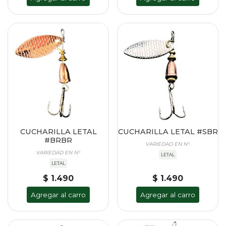
CUCHARILLA LETAL
CUCHARILLA LETAL #SBR
#BRBR
VARIEDAD EN N°
VARIEDAD EN N°
LETAL
LETAL
$ 1.490
$ 1.490
Agregar al carro
Agregar al carro