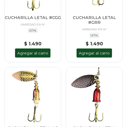
CUCHARILLA LETAL #CGG
CUCHARILLA LETAL
#GRR
VARIEDAD EN N°
VARIEDAD EN N°
LETAL
LETAL
$ 1.490
$ 1.490
Agregar al carro
Agregar al carro