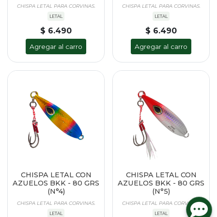
CHISPA LETAL PARA CORVINAS.
CHISPA LETAL PARA CORVINAS.
LETAL
LETAL
$ 6.490
$ 6.490
Agregar al carro
Agregar al carro
CHISPA LETAL CON
CHISPA LETAL CON
AZUELOS BKK - 80 GRS
AZUELOS BKK - 80 GRS
(N°4)
(N°5)
CHISPA LETAL PARA CORVINAS.
CHISPA LETAL PARA CORVINAS.
LETAL
LETAL