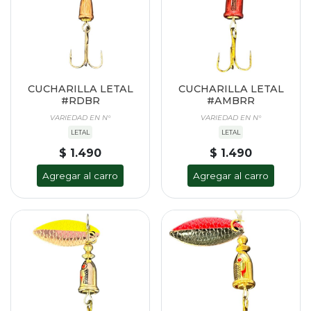
CUCHARILLA LETAL
CUCHARILLA LETAL
#RDBR
#AMBRR
VARIEDAD EN N°
VARIEDAD EN N°
LETAL
LETAL
$ 1.490
$ 1.490
Agregar al carro
Agregar al carro