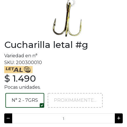
Cucharilla letal #g
Variedad en n°
SKU: 200300010
$ 1.490
Pocas unidades.
N° 2 - 7GRS
PROXIMAMENTE...