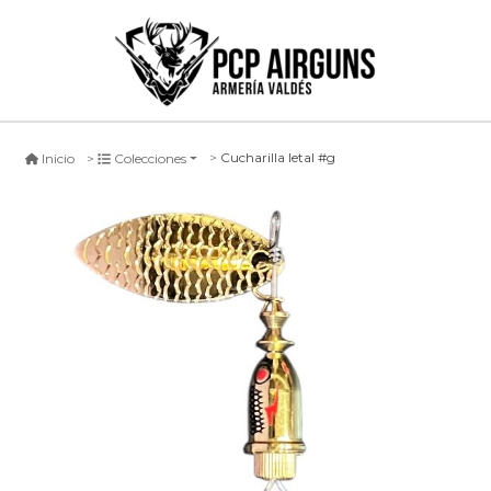
Cucharilla letal #g
Inicio
Colecciones