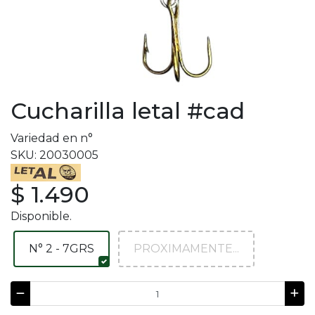
Cucharilla letal #cad
Variedad en n°
SKU: 20030005
$ 1.490
Disponible.
N° 2 - 7GRS
PROXIMAMENTE...