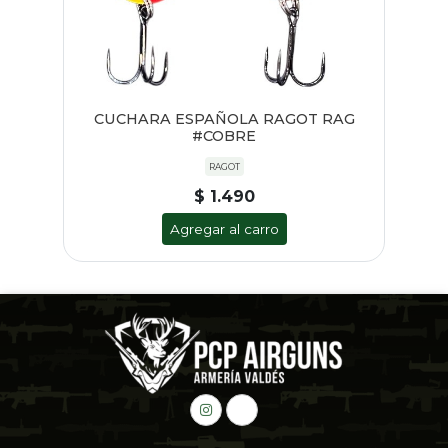
CUCHARA ESPAÑOLA RAGOT RAG
#COBRE
RAGOT
$ 1.490
Agregar al carro