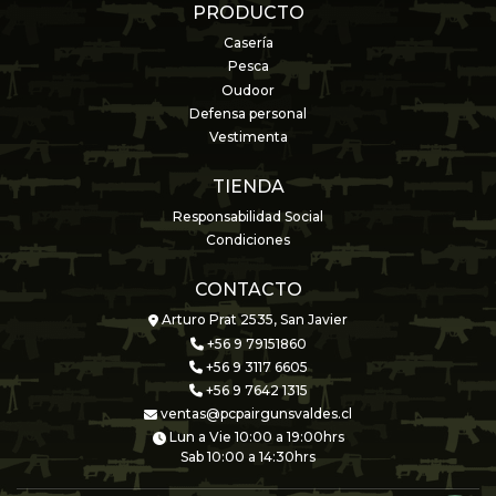
PRODUCTO
Casería
Pesca
Oudoor
Defensa personal
Vestimenta
TIENDA
Responsabilidad Social
Condiciones
CONTACTO
Arturo Prat 2535, San Javier
+56 9 79151860
+56 9 3117 6605
+56 9 7642 1315
ventas@pcpairgunsvaldes.cl
Lun a Vie 10:00 a 19:00hrs
Sab 10:00 a 14:30hrs