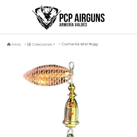
Cucharilla letal #cgg
Inicio
Colecciones