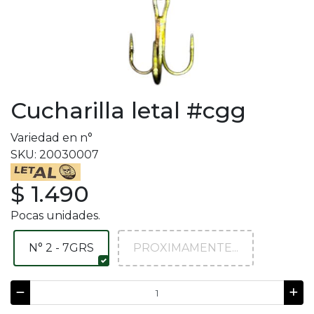
Cucharilla letal #cgg
Variedad en n°
SKU: 20030007
$ 1.490
Pocas unidades.
N° 2 - 7GRS
PROXIMAMENTE...