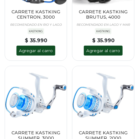
CARRETE KASTKING
CARRETE KASTKING
CENTRON, 3000
BRUTUS, 4000
RECOMENDADO EN RIO Y LAGO
RECOMENDADO EN LAGO Y MAR
KASTKING
KASTKING
$ 35.990
$ 35.990
Agregar al carro
Agregar al carro
CARRETE KASTKING
CARRETE KASTKING
SUMMER, 3000
SUMMER, 2000