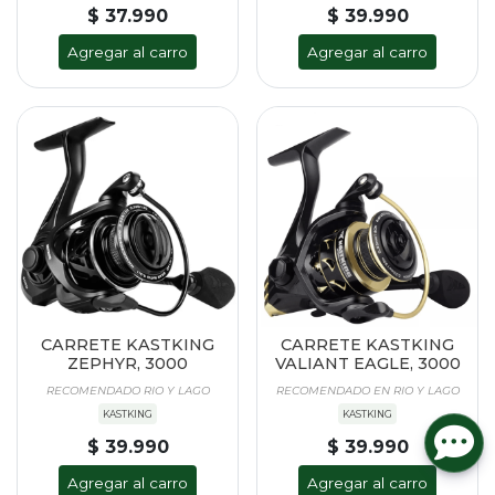
$ 37.990
$ 39.990
Agregar al carro
Agregar al carro
CARRETE KASTKING
CARRETE KASTKING
ZEPHYR, 3000
VALIANT EAGLE, 3000
RECOMENDADO RIO Y LAGO
RECOMENDADO EN RIO Y LAGO
KASTKING
KASTKING
$ 39.990
$ 39.990
Agregar al carro
Agregar al carro