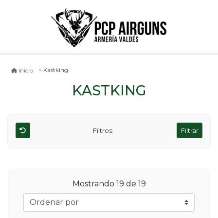
Kastking
Inicio
KASTKING
Filtros
Filtrar
Mostrando
19
de 19