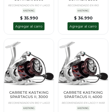
RECOMENDADO EN RIO Y LAGO
RECOMENDADO EN RIO
KASTKING
KASTKING
$ 35.990
$ 36.990
Agregar al carro
Agregar al carro
CARRETE KASTKING
CARRETE KASTKING
SPARTACUS II, 3000
SPARTACUS II, 4000
RECOMENDADO EN RIO Y LAGO
RECOMENDADO EN LAGO Y MAR
KASTKING
KASTKING