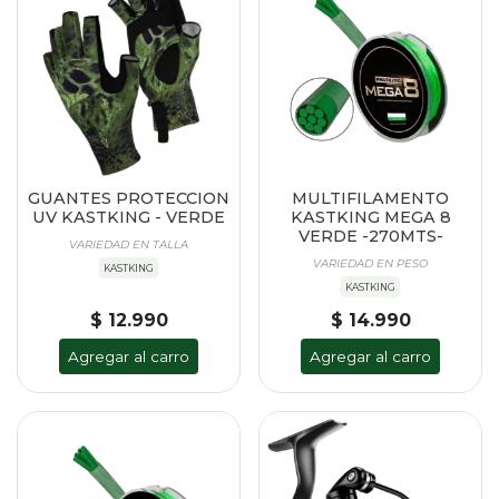
GUANTES PROTECCION
MULTIFILAMENTO
UV KASTKING - VERDE
KASTKING MEGA 8
VERDE -270MTS-
VARIEDAD EN TALLA
VARIEDAD EN PESO
KASTKING
KASTKING
$ 12.990
$ 14.990
Agregar al carro
Agregar al carro