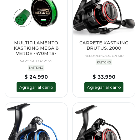
MULTIFILAMENTO
CARRETE KASTKING
KASTKING MEGA 8
BRUTUS, 2000
VERDE -470MTS-
RECOMENDADO EN RIO
VARIEDAD EN PESO
KASTKING
KASTKING
$ 24.990
$ 33.990
Agregar al carro
Agregar al carro