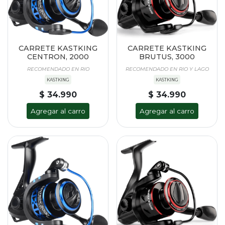
CARRETE KASTKING
CARRETE KASTKING
CENTRON, 2000
BRUTUS, 3000
RECOMENDADO EN RIO
RECOMENDADO EN RIO Y LAGO
KASTKING
KASTKING
$ 34.990
$ 34.990
Agregar al carro
Agregar al carro