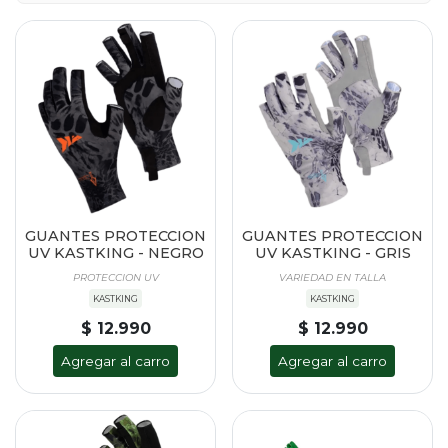
GUANTES PROTECCION
GUANTES PROTECCION
UV KASTKING - NEGRO
UV KASTKING - GRIS
PROTECCION UV
VARIEDAD EN TALLA
KASTKING
KASTKING
$ 12.990
$ 12.990
Agregar al carro
Agregar al carro