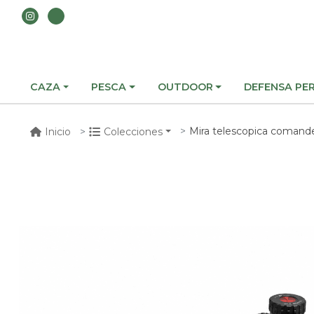
CAZA
PESCA
OUTDOOR
DEFENSA PE
Mira telescopica comander
Inicio
Colecciones