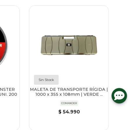
Sin Stock
ONSTER
MALETA DE TRANSPORTE RÍGIDA |
NI. 200
1000 x 355 x 108mm | VERDE ...
COMANDER
$ 54.990