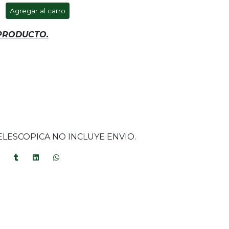
Agregar al carro
 PRODUCTO.
ELESCOPICA NO INCLUYE ENVIO.