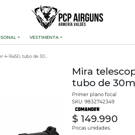
RSONAL
VESTIMENTA
 4-16x50, tubo de 30mm
Mira telesco
tubo de 30
Primer plano focal
SKU: 9832742349
$ 149.990
Pocas unidades.