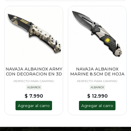
NAVAJA ALBAINOX ARMY
NAVAJA ALBAINOX
CON DECORACION EN 3D
MARINE 8.5CM DE HOJA
PERFECTO PARA CAMPING
PERFECTO PARA CAMPING
ALBAINOX
ALBAINOX
$ 7.990
$ 12.990
Agregar al carro
Agregar al carro