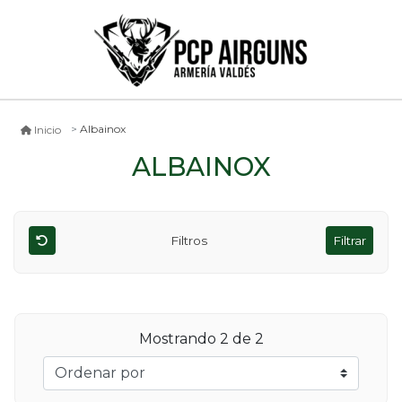
Albainox
Inicio
ALBAINOX
Filtros
Filtrar
Mostrando
2
de 2