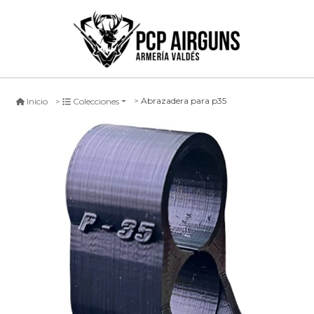
Abrazadera para p35
Inicio
Colecciones