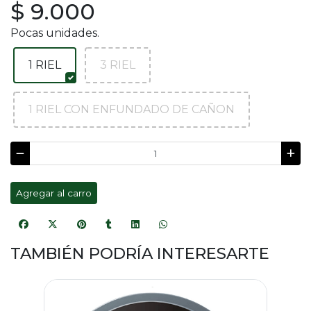
$ 9.000
Pocas unidades.
1 RIEL
3 RIEL
1 RIEL CON ENFUNDADO DE CAÑON
Agregar al carro
TAMBIÉN PODRÍA INTERESARTE