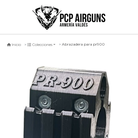
Abrazadera para pr900
Inicio
Colecciones