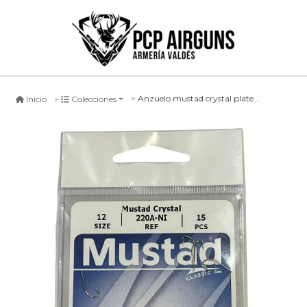
Anzuelo mustad crystal plateado
Inicio
Colecciones