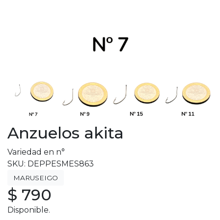
Anzuelos akita
Variedad en n°
SKU: DEPPESMES863
MARUSEIGO
$ 790
Disponible.