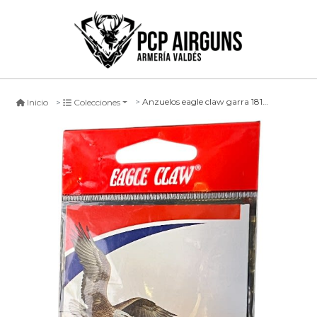
Anzuelos eagle claw garra 181 - bronce
Inicio
Colecciones