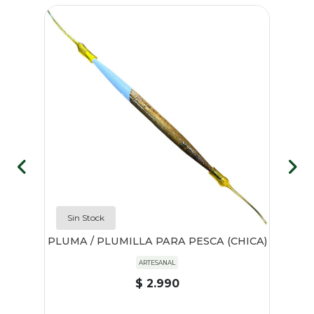
Sin Stock
00
PLUMA / PLUMILLA PARA PESCA (CHICA)
C
ARTESANAL
$ 2.990