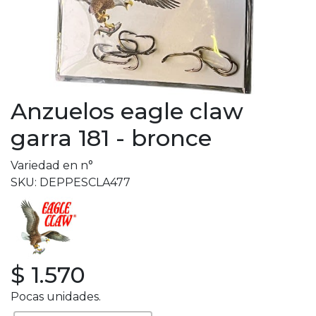
Anzuelos eagle claw
garra 181 - bronce
Variedad en n°
SKU: DEPPESCLA477
$ 1.570
Pocas unidades.