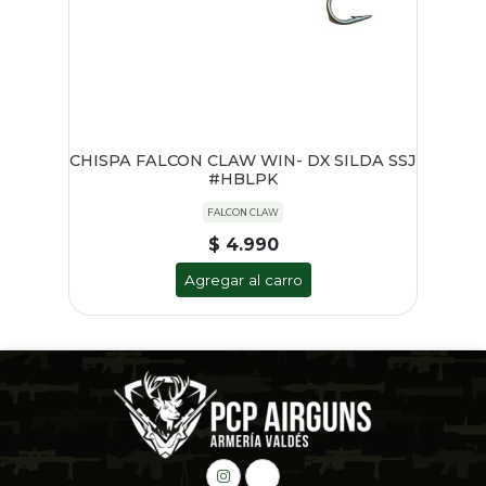
CHISPA FALCON CLAW WIN- DX SILDA SSJ
#HBLPK
FALCON CLAW
$ 4.990
Agregar al carro