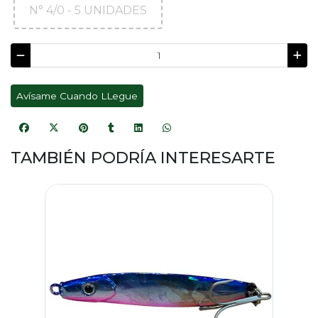
N° 4/0 - 5 UNIDADES
Avísame Cuando LLegue
TAMBIÉN PODRÍA INTERESARTE