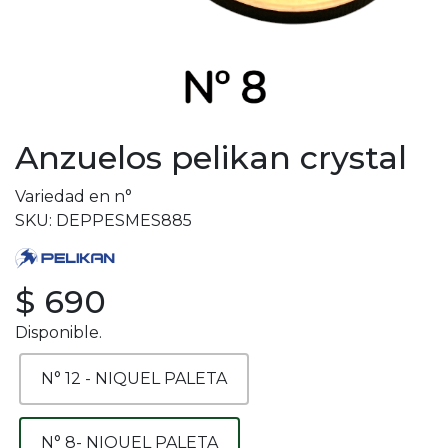
Anzuelos pelikan crystal
Variedad en n°
SKU: DEPPESMES885
$ 690
Disponible.
N° 12 - NIQUEL PALETA
N° 8- NIQUEL PALETA