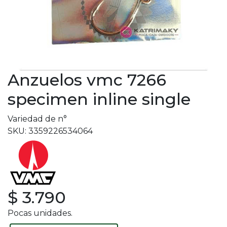
Anzuelos vmc 7266
specimen inline single
Variedad de n°
SKU: 3359226534064
$ 3.790
Pocas unidades.