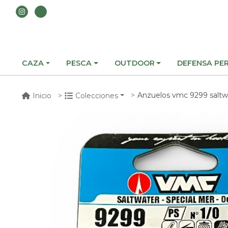
CAZA
PESCA
OUTDOOR
DEFENSA PE
Anzuelos vmc 9299 saltwater
Inicio
Colecciones