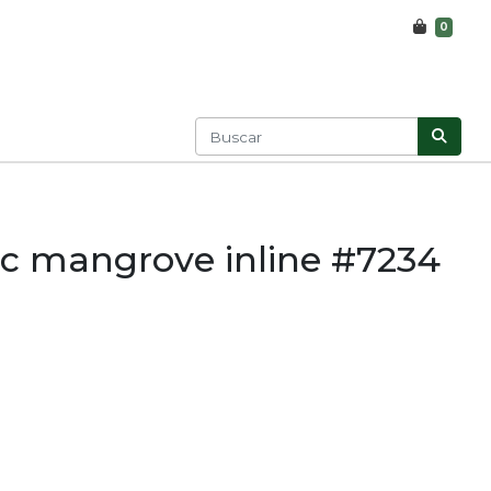
0
c mangrove inline #7234