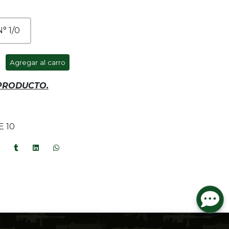
N° 1/0
Agregar al carro
 PRODUCTO.
 10