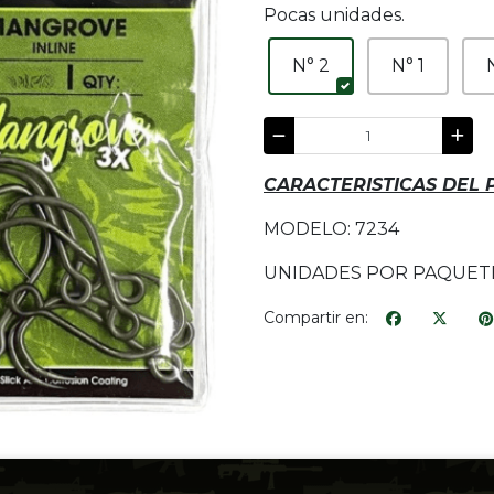
Pocas unidades.
N° 2
N° 1
CARACTERISTICAS DEL
MODELO: 7234
UNIDADES POR PAQUETE
Compartir en: