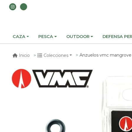
CAZA
PESCA
OUTDOOR
DEFENSA PE
Anzuelos vmc mangrove 
Inicio
Colecciones