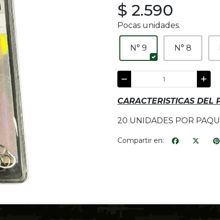
$ 2.590
Pocas unidades.
N° 9
N° 8
CARACTERISTICAS DEL
20 UNIDADES POR PAQ
Compartir en: