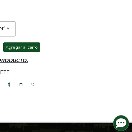
N° 6
Agregar al carro
 PRODUCTO.
UETE