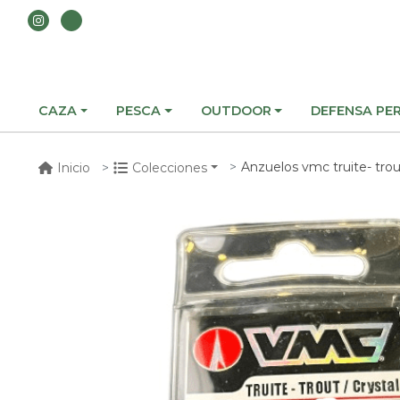
CAZA
PESCA
OUTDOOR
DEFENSA PE
Anzuelos vmc truite- trou
Inicio
Colecciones