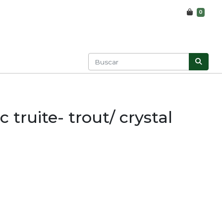
0
truite- trout/ crystal