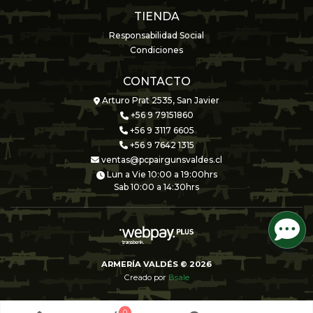
TIENDA
Responsabilidad Social
Condiciones
CONTACTO
Arturo Prat 2535, San Javier
+56 9 79151860
+56 9 3117 6605
+56 9 7642 1315
ventas@pcpairgunsvaldes.cl
Lun a Vie 10:00 a 19:00hrs
Sab 10:00 a 14:30hrs
ARMERÍA VALDÉS © 2026
Creado por
Bsale
0