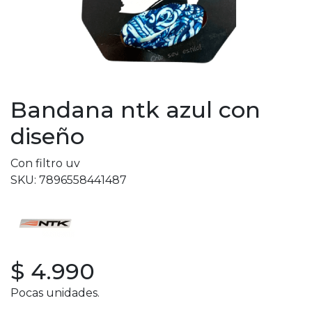
Bandana ntk azul con
diseño
Con filtro uv
SKU: 7896558441487
$ 4.990
Pocas unidades.