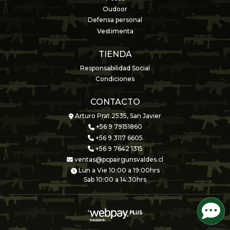
Oudoor
Defensa personal
Vestimenta
TIENDA
Responsabilidad Social
Condiciones
CONTACTO
Arturo Prat 2535, San Javier
+56 9 79151860
+56 9 3117 6605
+56 9 7642 1315
ventas@pcpairgunsvaldes.cl
Lun a Vie 10:00 a 19:00hrs
Sab 10:00 a 14:30hrs