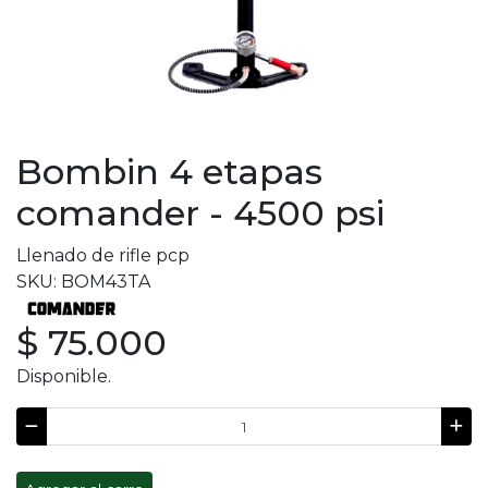
Bombin 4 etapas
comander - 4500 psi
Llenado de rifle pcp
SKU: BOM43TA
$ 75.000
Disponible.