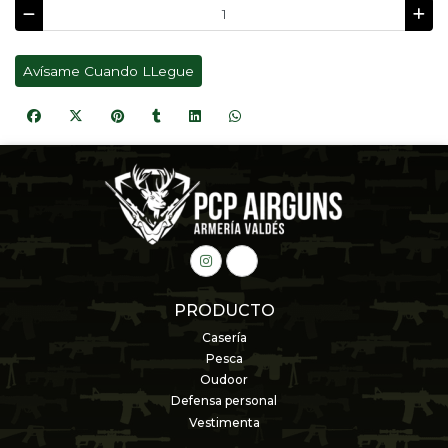
Avísame Cuando LLegue
PRODUCTO
Casería
Pesca
Oudoor
Defensa personal
Vestimenta