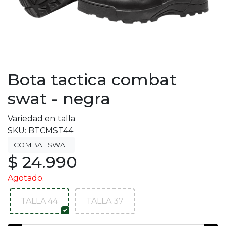
Bota tactica combat
swat - negra
Variedad en talla
SKU: BTCMST44
COMBAT SWAT
$ 24.990
Agotado.
TALLA 44
TALLA 37