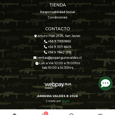
TIENDA
Responsabilidad Social
Condiciones
CONTACTO
Arturo Prat 2535, San Javier
+56 9 79151860
+56 9 3117 6605
+56 9 7642 1315
ventas@pcpairgunsvaldes.cl
Lun a Vie 10:00 a 19:00hrs
Sab 10:00 a 14:30hrs
ARMERÍA VALDÉS © 2026
Creado por
Bsale
0