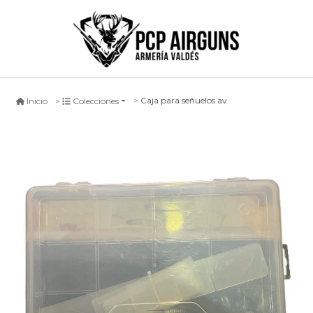
Caja para señuelos av
Inicio
Colecciones