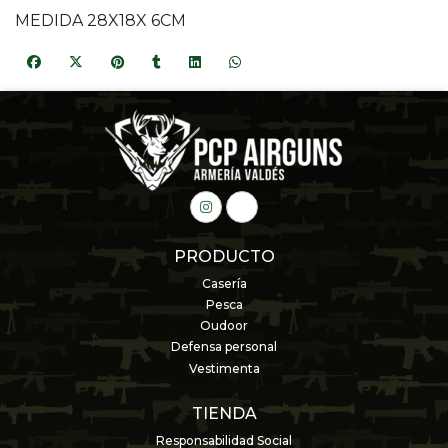
MEDIDA 28X18X 6CM
PRODUCTO
Casería
Pesca
Oudoor
Defensa personal
Vestimenta
TIENDA
Responsabilidad Social