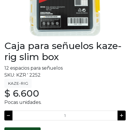
Caja para señuelos kaze-
rig slim box
12 espacios para señuelos
SKU: KZR ' 2252
KAZE-RIG
$ 6.600
Pocas unidades.