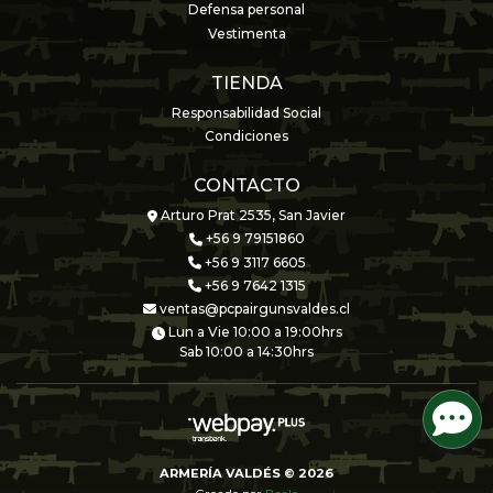
Defensa personal
Vestimenta
TIENDA
Responsabilidad Social
Condiciones
CONTACTO
Arturo Prat 2535, San Javier
+56 9 79151860
+56 9 3117 6605
+56 9 7642 1315
ventas@pcpairgunsvaldes.cl
Lun a Vie 10:00 a 19:00hrs
Sab 10:00 a 14:30hrs
ARMERÍA VALDÉS © 2026