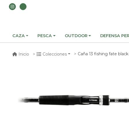
CAZA
PESCA
OUTDOOR
DEFENSA PE
Caña 13 fishing fate blac
Inicio
Colecciones