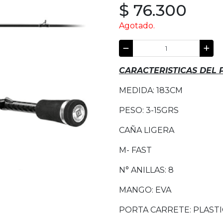
$ 76.300
Agotado.
CARACTERISTICAS DEL
MEDIDA: 183CM
PESO: 3-15GRS
CAÑA LIGERA
M- FAST
N° ANILLAS: 8
MANGO: EVA
PORTA CARRETE: PLAST