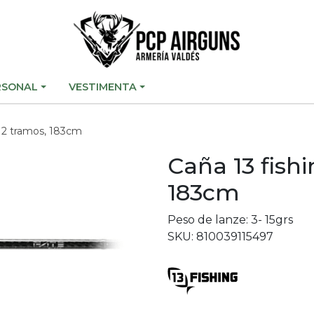
RSONAL
VESTIMENTA
k 2 tramos, 183cm
Caña 13 fishi
183cm
Peso de lanze: 3- 15grs
SKU: 810039115497