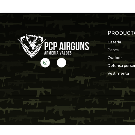
PRODUCT
Casería
Pesca
Oudoor
Defensa perso
Vestimenta