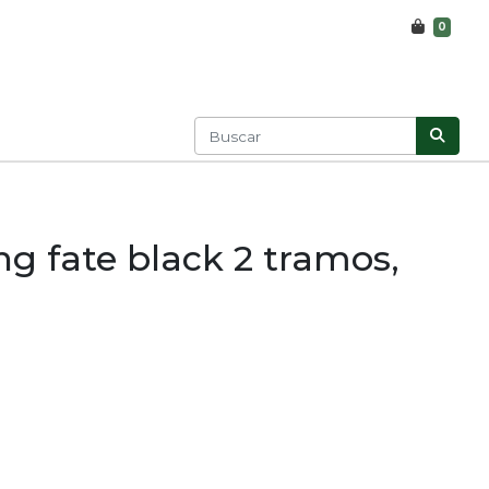
0
ng fate black 2 tramos,