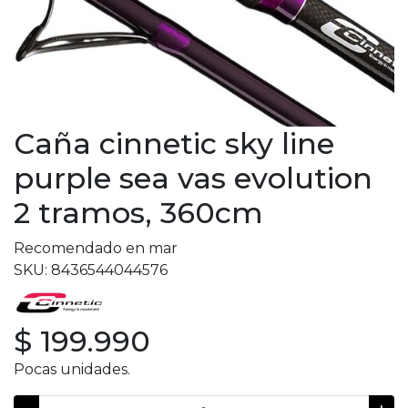
Caña cinnetic sky line
purple sea vas evolution
2 tramos, 360cm
Recomendado en mar
SKU: 8436544044576
$ 199.990
Pocas unidades.