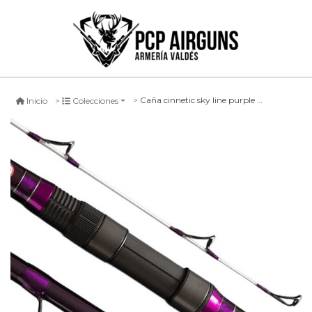
Caña cinnetic sky line purple sea vas evolution 2 tramos, 360cm
Inicio
Colecciones