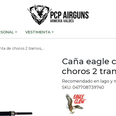
RSONAL
VESTIMENTA
de choros 2 tramos, 285cm
Caña eagle 
choros 2 tr
Recomendado en lago y 
SKU: 047708739740