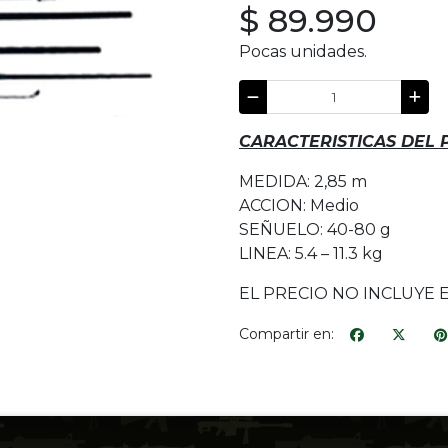
$ 89.990
Pocas unidades.
CARACTERISTICAS DEL
MEDIDA: 2,85 m
ACCION: Medio
SEÑUELO: 40-80 g
LINEA: 5.4 – 11.3 kg
EL PRECIO NO INCLUYE 
Compartir en: