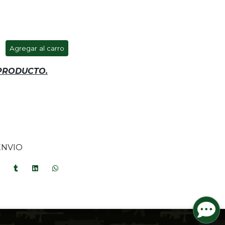
Agregar al carro
 PRODUCTO.
ENVIO