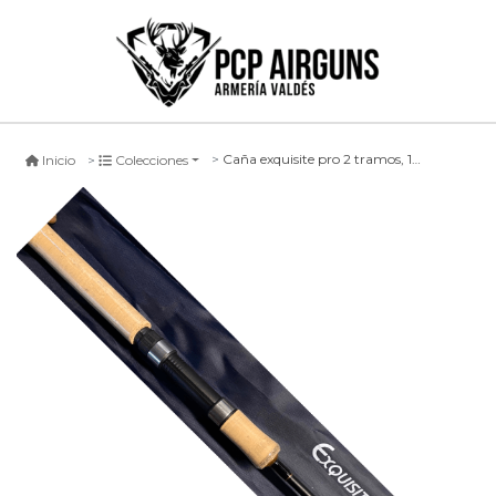
Caña exquisite pro 2 tramos, 180cm
Inicio
Colecciones