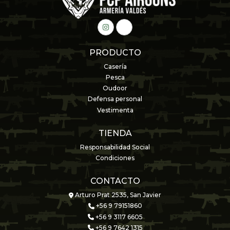
PRODUCTO
Casería
Pesca
Oudoor
Defensa personal
Vestimenta
TIENDA
Responsabilidad Social
Condiciones
CONTACTO
Arturo Prat 2535, San Javier
+56 9 79151860
+56 9 3117 6605
+56 9 7642 1315