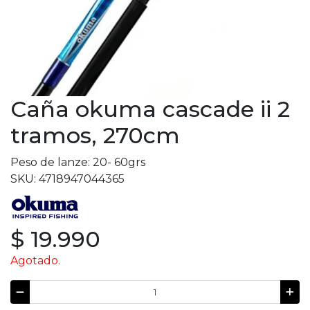
Caña okuma cascade ii 2
tramos, 270cm
Peso de lanze: 20- 60grs
SKU: 4718947044365
$ 19.990
Agotado.