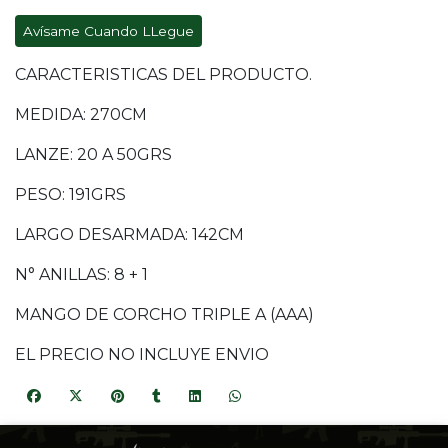
Avísame Cuando LLegue
CARACTERISTICAS DEL PRODUCTO.
MEDIDA: 270CM
LANZE: 20 A 50GRS
PESO: 191GRS
LARGO DESARMADA: 142CM
N° ANILLAS: 8 + 1
MANGO DE CORCHO TRIPLE A (AAA)
EL PRECIO NO INCLUYE ENVIO