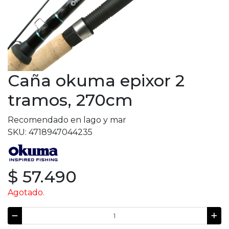
Caña okuma epixor 2
tramos, 270cm
Recomendado en lago y mar
SKU: 4718947044235
$ 57.490
Agotado.