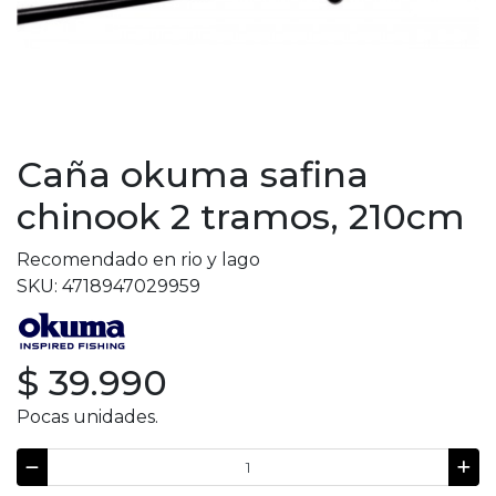
Caña okuma safina
chinook 2 tramos, 210cm
Recomendado en rio y lago
SKU: 4718947029959
$ 39.990
Pocas unidades.