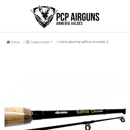
Caña okuma safina chinook 2 tramos, 210cm
Inicio
Colecciones