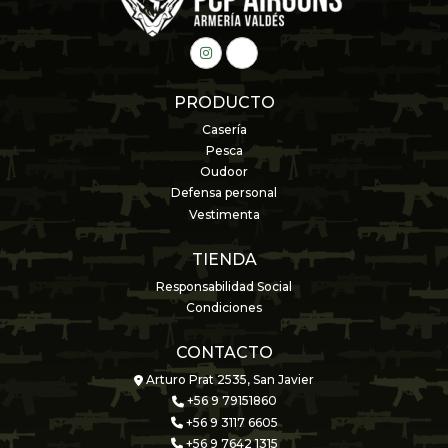
PRODUCTO
Casería
Pesca
Oudoor
Defensa personal
Vestimenta
TIENDA
Responsabilidad Social
Condiciones
CONTACTO
Arturo Prat 2535, San Javier
+56 9 79151860
+56 9 3117 6605
+56 9 7642 1315