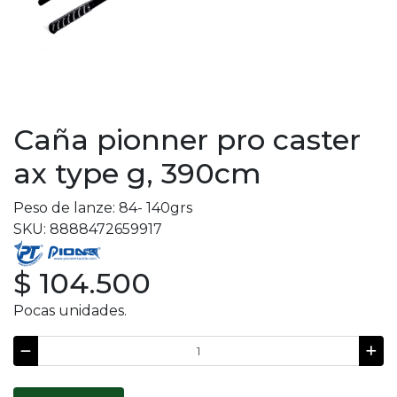
Caña pionner pro caster
ax type g, 390cm
Peso de lanze: 84- 140grs
SKU: 8888472659917
$ 104.500
Pocas unidades.