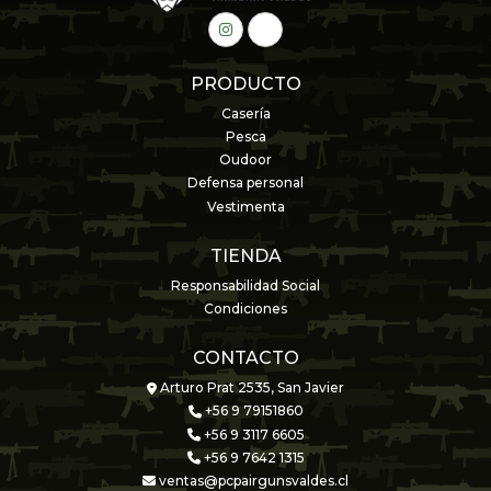
PRODUCTO
Casería
Pesca
Oudoor
Defensa personal
Vestimenta
TIENDA
Responsabilidad Social
Condiciones
CONTACTO
Arturo Prat 2535, San Javier
+56 9 79151860
+56 9 3117 6605
+56 9 7642 1315
ventas@pcpairgunsvaldes.cl