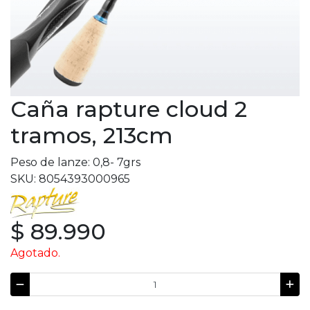
Caña rapture cloud 2
tramos, 213cm
Peso de lanze: 0,8- 7grs
SKU: 8054393000965
$ 89.990
Agotado.