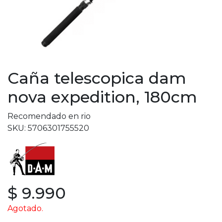
Caña telescopica dam
nova expedition, 180cm
Recomendado en rio
SKU: 5706301755520
$ 9.990
Agotado.