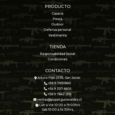
PRODUCTO
Casería
Pesca
Oudoor
Defensa personal
Vestimenta
TIENDA
Responsabilidad Social
Condiciones
CONTACTO
Arturo Prat 2535, San Javier
+56 9 79151860
+56 9 3117 6605
+56 9 7642 1315
ventas@pcpairgunsvaldes.cl
Lun a Vie 10:00 a 19:00hrs
Sab 10:00 a 14:30hrs