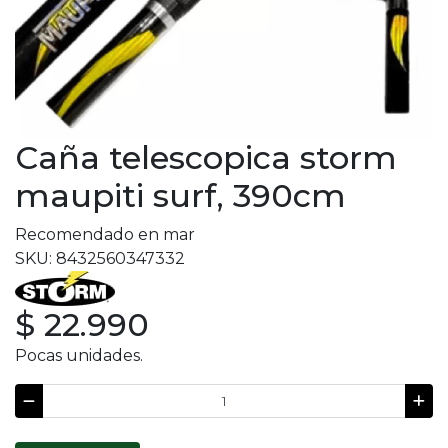
Caña telescopica storm
maupiti surf, 390cm
Recomendado en mar
SKU: 8432560347332
$ 22.990
Pocas unidades.