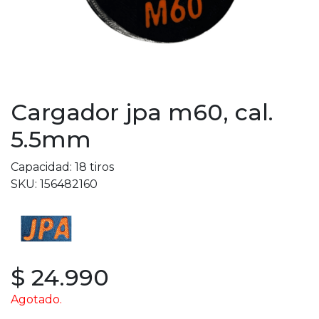
Cargador jpa m60, cal.
5.5mm
Capacidad: 18 tiros
SKU: 156482160
$ 24.990
Agotado.