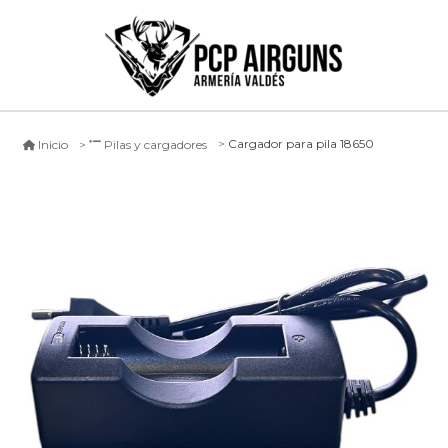
Cargador para pila 18650
Inicio
Pilas y cargadores