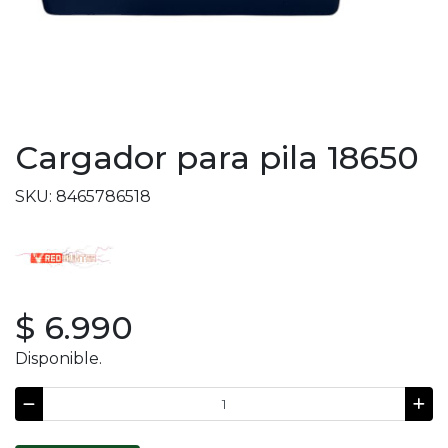
Cargador para pila 18650
SKU: 8465786518
$ 6.990
Disponible.