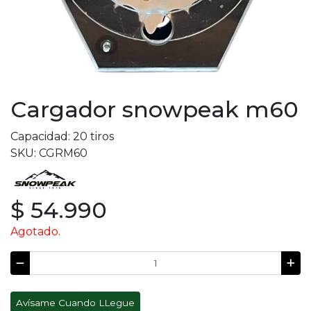
Cargador snowpeak m60
Capacidad: 20 tiros
SKU: CGRM60
$ 54.990
Agotado.
Avísame Cuando LLegue